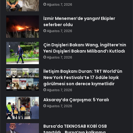
Ağustos 7, 2026
İzmir Menemen’de yangın! Ekipler
seferber oldu
Ağustos 7, 2026
Çin Dışişleri Bakanı Wang, İngiltere’nin
Yeni Dışişleri Bakanı Miliband’ı Kutladı
Ağustos 7, 2026
İletişim Başkanı Duran: TRT World’ün
New York Festivals’te 17 ödüle layık
görülmesi son derece kıymetlidir
Ağustos 7, 2026
Aksaray’da Çarpışma: 5 Yaralı
Ağustos 7, 2026
Bursa’da TEKNOSAB KOBİ OSB
tanıtıldı… Bursa’nın kalkınma