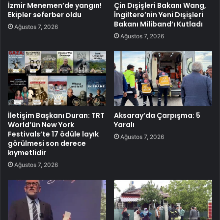
İzmir Menemen’de yangın!
Çin Dışişleri Bakanı Wang,
Ekipler seferber oldu
İngiltere’nin Yeni Dışişleri
Bakanı Miliband’ı Kutladı
Ağustos 7, 2026
Ağustos 7, 2026
İletişim Başkanı Duran: TRT
Aksaray’da Çarpışma: 5
World’ün New York
Yaralı
Festivals’te 17 ödüle layık
Ağustos 7, 2026
görülmesi son derece
kıymetlidir
Ağustos 7, 2026