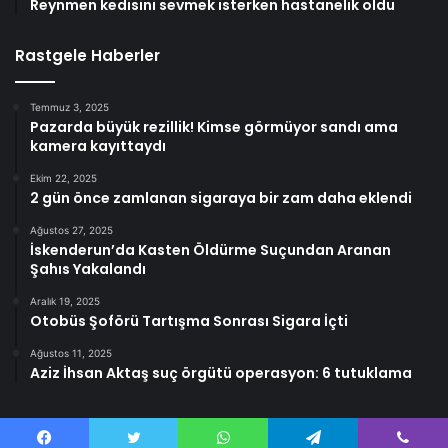
Reynmen kedisini sevmek isterken hastanelik oldu
Rastgele Haberler
Temmuz 3, 2025
Pazarda büyük rezillik! Kimse görmüyor sandı ama
kamera kayıttaydı
Ekim 22, 2025
2 gün önce zamlanan sigaraya bir zam daha eklendi
Ağustos 27, 2025
İskenderun’da Kasten Öldürme Suçundan Aranan
Şahıs Yakalandı
Aralık 19, 2025
Otobüs Şoförü Tartışma Sonrası Sigara İçti
Ağustos 11, 2025
Aziz İhsan Aktaş suç örgütü operasyon: 6 tutuklama