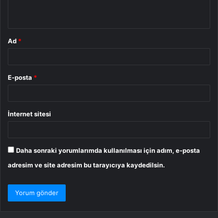
*
Ad
*
E-posta
*
İnternet sitesi
Daha sonraki yorumlarımda kullanılması için adım, e-posta
adresim ve site adresim bu tarayıcıya kaydedilsin.