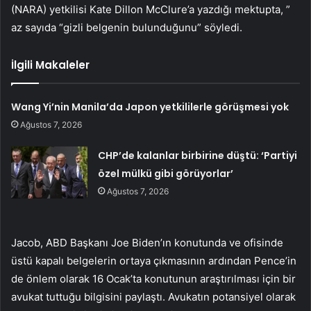
(NARA) yetkilisi Kate Dillon McClure’a yazdığı mektupta, ”
az sayıda “gizli belgenin bulunduğunu” söyledi.
İlgili Makaleler
Wang Yi’nin Manila’da Japon yetkililerle görüşmesi yok
Ağustos 7, 2026
CHP’de kalanlar birbirine düştü: ‘Partiyi
özel mülkü gibi görüyorlar’
Ağustos 7, 2026
Jacob, ABD Başkanı Joe Biden’ın konutunda ve ofisinde
üstü kapalı belgelerin ortaya çıkmasının ardından Pence’in
de önlem olarak 16 Ocak’ta konutunun araştırılması için bir
avukat tuttuğu bilgisini paylaştı. Avukatın potansiyel olarak